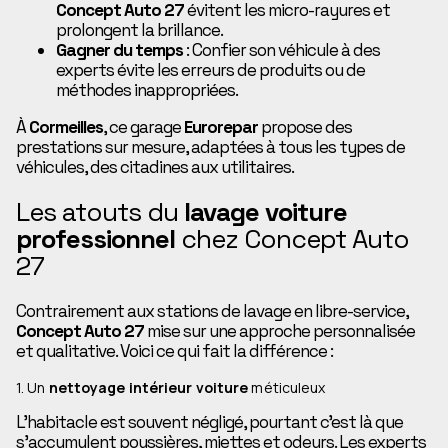
Concept Auto 27
évitent les micro-rayures et
prolongent la brillance.
Gagner du temps
: Confier son véhicule à des
experts évite les erreurs de produits ou de
méthodes inappropriées.
À
Cormeilles
, ce garage
Eurorepar
propose des
prestations sur mesure, adaptées à tous les types de
véhicules, des citadines aux utilitaires.
Les atouts du
lavage voiture
professionnel
chez Concept Auto
27
Contrairement aux stations de lavage en libre-service,
Concept Auto 27
mise sur une approche personnalisée
et qualitative. Voici ce qui fait la différence :
1. Un
nettoyage intérieur voiture
méticuleux
L’habitacle est souvent négligé, pourtant c’est là que
s’accumulent poussières, miettes et odeurs. Les experts