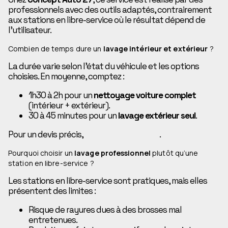
professionnels avec des outils adaptés, contrairement
aux stations en libre-service où le résultat dépend de
l’utilisateur.
Combien de temps dure un
lavage intérieur et extérieur
?
La durée varie selon l’état du véhicule et les options
choisies. En moyenne, comptez :
1h30 à 2h pour un
nettoyage voiture complet
(intérieur + extérieur).
30 à 45 minutes pour un
lavage extérieur seul
.
Pour un devis précis,
contactez le garage
.
Pourquoi choisir un
lavage professionnel
plutôt qu’une
station en libre-service ?
Les stations en libre-service sont pratiques, mais elles
présentent des limites :
Risque de rayures dues à des brosses mal
entretenues.