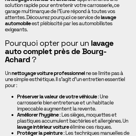
solution rapide pour entretenir votre carrosserie, ce
garage multimarque de l’Eure répond à toutes vos
attentes. Découvrez pourquoi ce service de
lavage
automobile
est plébiscité par les automobilistes
exigeants.
Pourquoi opter pour un
lavage
auto complet près de Bourg-
Achard
?
Un
nettoyage voiture professionnel
ne se limite pas à
une simple esthétique. Il s’agit d’un entretien essentiel
pour :
Préserver la valeur de votre véhicule
: Une
carrosserie bien entretenue et un habitacle
impeccable augmentent la revente.
Améliorer l’hygiène
: Les sièges, moquettes et
plastiques accumulent bactéries et allergènes. Un
lavage intérieur voiture
élimine ces risques.
Protéger la peinture
: Les techniques manuelles de