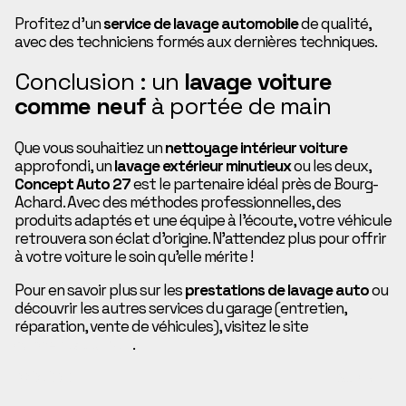
Profitez d’un
service de lavage automobile
de qualité,
avec des techniciens formés aux dernières techniques.
Conclusion : un
lavage voiture
comme neuf
à portée de main
Que vous souhaitiez un
nettoyage intérieur voiture
approfondi, un
lavage extérieur minutieux
ou les deux,
Concept Auto 27
est le partenaire idéal près de Bourg-
Achard. Avec des méthodes professionnelles, des
produits adaptés et une équipe à l’écoute, votre véhicule
retrouvera son éclat d’origine. N’attendez plus pour offrir
à votre voiture le soin qu’elle mérite !
Pour en savoir plus sur les
prestations de lavage auto
ou
découvrir les autres services du garage (entretien,
réparation, vente de véhicules), visitez le site
conceptauto27.fr
.
PRÉCÉDENT
SUIVANT