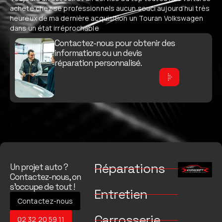
acheté chez se professionnels aucun souci aujourd’hui très
heureux de ma dernière acquisition un Touran Volkswagen
dans un état irréprochable
Contactez-nous pour obtenir des
informations ou un devis
réparation personnalisé.
Réparations
Un projet auto ?
Contactez-nous, on
s’occupe de tout !
Entretien
Contactez-nous
Carrosserie
02 32 20 59 11