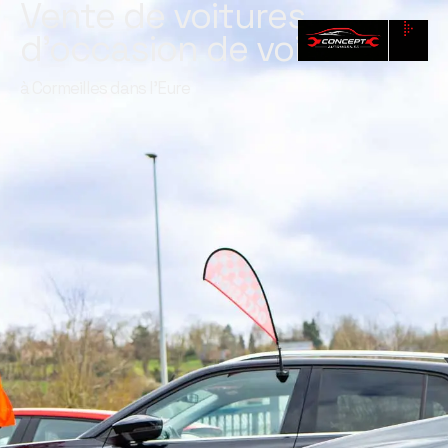
Vente de voitures
d’occasion de voitures
à Cormeilles dans l'Eure