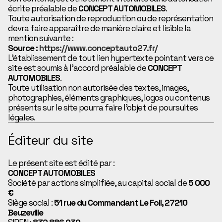
écrite préalable de
CONCEPT AUTOMOBILES
.
Toute autorisation de reproduction ou de représentation
devra faire apparaître de manière claire et lisible la
mention suivante :
Source :
https://www.conceptauto27.fr/
L’établissement de tout lien hypertexte pointant vers ce
site est soumis à l’accord préalable de
CONCEPT
AUTOMOBILES
.
Toute utilisation non autorisée des textes, images,
photographies, éléments graphiques, logos ou contenus
présents sur le site pourra faire l’objet de poursuites
légales.
Éditeur du site
Le présent site est édité par :
CONCEPT AUTOMOBILES
Société par actions simplifiée, au capital social de
5 000
€
Siège social :
51 rue du Commandant Le Foll, 27210
Beuzeville