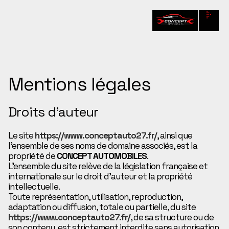
Mentions légales
Droits d’auteur
Le site
https://www.conceptauto27.fr/
, ainsi que
l’ensemble de ses noms de domaine associés, est la
propriété de
CONCEPT AUTOMOBILES
.
L’ensemble du site relève de la législation française et
internationale sur le droit d’auteur et la propriété
intellectuelle.
Toute représentation, utilisation, reproduction,
adaptation ou diffusion, totale ou partielle, du site
https://www.conceptauto27.fr/
, de sa structure ou de
son contenu, est strictement interdite sans autorisation