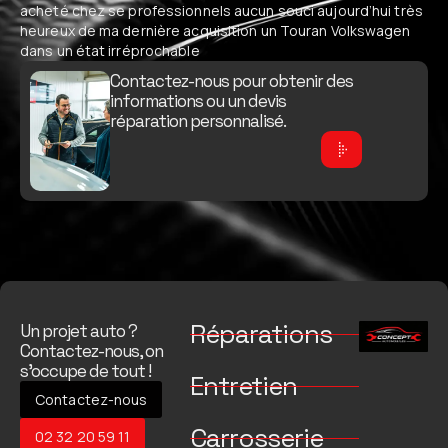
acheté chez se professionnels aucun souci aujourd’hui très
heureux de ma dernière acquisition un Touran Volkswagen
dans un état irréprochable
Contactez-nous pour obtenir des
informations ou un devis
réparation personnalisé.
Réparations
Un projet auto ?
Contactez-nous, on
s’occupe de tout !
Entretien
Contactez-nous
Carrosserie
02 32 20 59 11