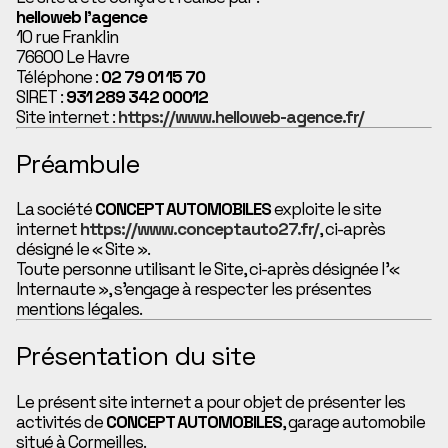
helloweb l’agence
10 rue Franklin
76600 Le Havre
Téléphone :
02 79 01 15 70
SIRET :
931 289 342 00012
Site internet :
https://www.helloweb-agence.fr/
Préambule
La société
CONCEPT AUTOMOBILES
exploite le site
internet
https://www.conceptauto27.fr/
, ci-après
désigné le « Site ».
Toute personne utilisant le Site, ci-après désignée l’«
Internaute », s’engage à respecter les présentes
mentions légales.
Présentation du site
Le présent site internet a pour objet de présenter les
activités de
CONCEPT AUTOMOBILES
, garage automobile
situé à Cormeilles.