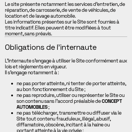
Le site présente notamment les services d’entretien, de
réparation, de carrosserie, de vente de véhicules, de
location et de lavage automobile.
Les informations présentes sur le Site sont fournies à
titre indicatif. Elles peuvent être modifiées à tout
moment, sans préavis.
Obligations de l’internaute
L’Internaute s’engage à utiliser le Site conformément aux
lois et règlements en vigueur.
Il s’engage notamment à :
ne pas porter atteinte, ni tenter de porter atteinte,
au bon fonctionnement du Site ;
ne pas reproduire, utiliser ou représenter le Site ou
son contenu sans l’accord préalable de
CONCEPT
AUTOMOBILES
;
ne pas télécharger, transmettre ou diffuser via le
Site tout contenu frauduleux, illégal, abusif,
diffamatoire, obscène, incitant à la haine ou
portant atteinte à la vie privée ;