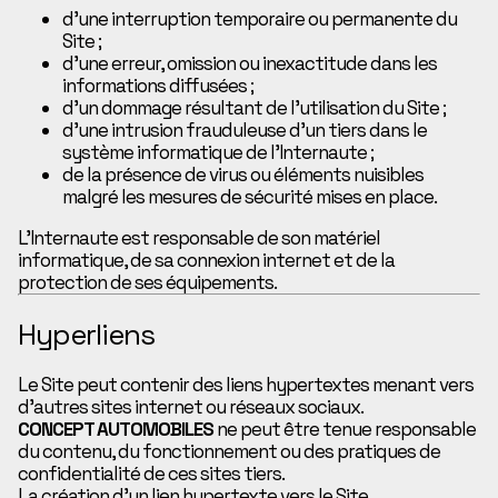
d’une interruption temporaire ou permanente du
Site ;
d’une erreur, omission ou inexactitude dans les
informations diffusées ;
d’un dommage résultant de l’utilisation du Site ;
d’une intrusion frauduleuse d’un tiers dans le
système informatique de l’Internaute ;
de la présence de virus ou éléments nuisibles
malgré les mesures de sécurité mises en place.
L’Internaute est responsable de son matériel
informatique, de sa connexion internet et de la
protection de ses équipements.
Hyperliens
Le Site peut contenir des liens hypertextes menant vers
d’autres sites internet ou réseaux sociaux.
CONCEPT AUTOMOBILES
ne peut être tenue responsable
du contenu, du fonctionnement ou des pratiques de
confidentialité de ces sites tiers.
La création d’un lien hypertexte vers le Site