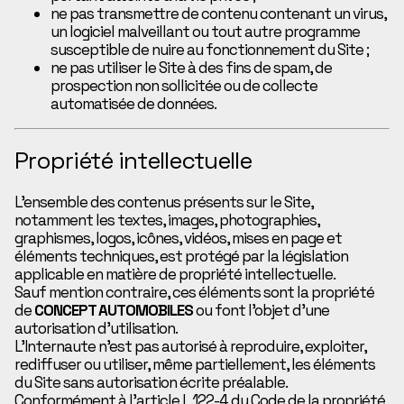
ne pas transmettre de contenu contenant un virus,
un logiciel malveillant ou tout autre programme
susceptible de nuire au fonctionnement du Site ;
ne pas utiliser le Site à des fins de spam, de
prospection non sollicitée ou de collecte
automatisée de données.
Propriété intellectuelle
L’ensemble des contenus présents sur le Site,
notamment les textes, images, photographies,
graphismes, logos, icônes, vidéos, mises en page et
éléments techniques, est protégé par la législation
applicable en matière de propriété intellectuelle.
Sauf mention contraire, ces éléments sont la propriété
de
CONCEPT AUTOMOBILES
ou font l’objet d’une
autorisation d’utilisation.
L’Internaute n’est pas autorisé à reproduire, exploiter,
rediffuser ou utiliser, même partiellement, les éléments
du Site sans autorisation écrite préalable.
Conformément à l’article L.122-4 du Code de la propriété