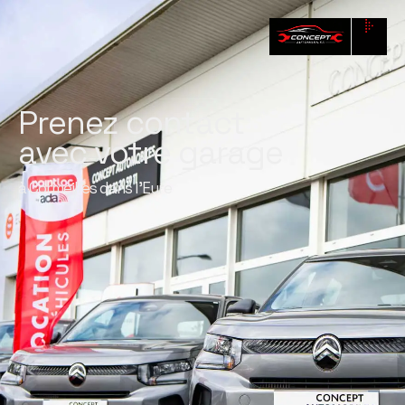
Prenez contact
avec votre garage
à Cormeilles dans l'Eure