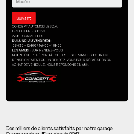
Suivant
CONCEPT AUTOMOBILES Z.A.
LES TUILERIES, D139
27260 CORMEILLES
DU LUNDI AU VENDREDI :
08H30 – 12H00 / 14H00 – 18H00
LE SAMEDI :
SUR RENDEZ-VOUS
NOTRE ÉQUIPE RÉPOND À TOUTES LES DEMANDES. POUR UN
RENSEIGNEMENT OU UN RENDEZ-VOUS POUR RÉPARATION OU
ACHAT DE VÉHICULE, NOUS RÉPONDONS EN 48H.
Des milliers de clients satisfaits par notre garage