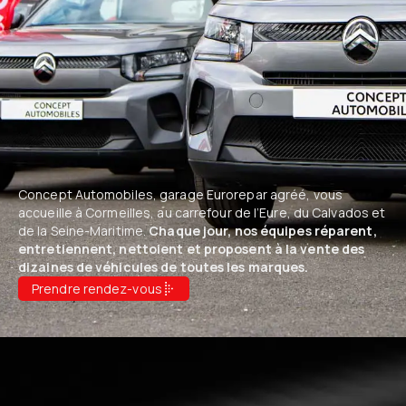
Concept Automobiles, garage Eurorepar agréé, vous
accueille à Cormeilles, au carrefour de l’Eure, du Calvados et
de la Seine-Maritime.
Chaque jour, nos équipes réparent,
entretiennent, nettoient et proposent à la vente des
dizaines de véhicules de toutes les marques.
Prendre rendez-vous