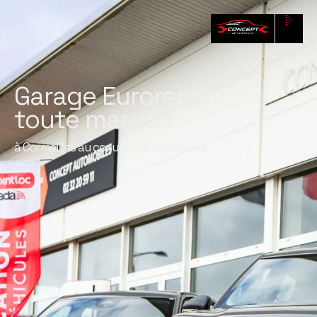
Garage Eurorepar
toute marque
à Cormeilles au coeur de la Normandie