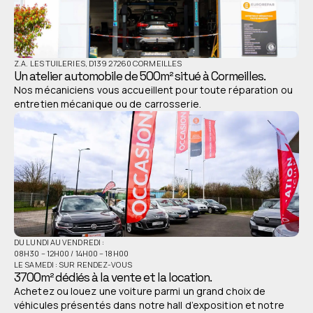
Z.A. LES TUILERIES, D139 27260 CORMEILLES
Un atelier automobile de 500m² situé à Cormeilles.
Nos mécaniciens vous accueillent pour toute réparation ou
entretien mécanique ou de carrosserie.
DU LUNDI AU VENDREDI :
08H30 – 12H00 / 14H00 – 18H00
LE SAMEDI : SUR RENDEZ-VOUS
3700m² dédiés à la vente et la location.
Achetez ou louez une voiture parmi un grand choix de
véhicules présentés dans notre hall d’exposition et notre