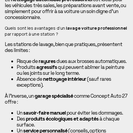
les véhicules très sales, les préparations avant vente, ou
simplement pour offrir à sa voiture un soin digne d’un
concessionnaire.
Quels sont les avantages d’un
lavage voiture professionnel
par rapport à une station ?
Les stations de lavage, bien que pratiques, présentent
des limites :
Risque de
rayures
dues aux brosses automatiques.
Produits
agressifs
qui peuvent abîmer la peinture
ou les joints sur le long terme.
Absence de
nettoyage intérieur
(sauf rares
exceptions).
À l’inverse, un
garage spécialisé
comme Concept Auto 27
offre :
Un
savoir-faire manuel
pour éviter les dommages.
Des
produits écologiques et adaptés
à chaque
surface.
Un
service personnalisé
(conseils, options