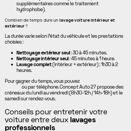
supplémentaires comme le traitement
hydrophobe).
Combien de temps dure un
lavage voiture intérieur et
extérieur
?
La durée varie selon l’état du véhicule et les prestations
choisies :
Nettoyage extérieur seul
: 30 à 45 minutes.
Nettoyage intérieur seul
: 45 minutes à 1 heure.
Lavage complet
(intérieur + extérieur) : 1h30 à 2
heures.
Pour gagner du temps, vous pouvez
prendre rendez-vous
en ligne
ou par téléphone. Concept Auto 27 propose des
créneaux du lundi au vendredi (8h30-12h / 14h-18h) et le
samedi sur rendez-vous.
Conseils pour entretenir votre
voiture entre deux
lavages
professionnels