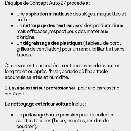
L’équipe de Concept Auto 27 procède à :
Une
aspiration minutieuse
des sièges, moquettes et
coffre.
Un
nettoyage des textiles
avec des produits doux
mais efficaces, respectueux des matériaux
d’origine.
Un
dégraissage des plastiques
(tableau de bord,
grilles de ventilation) pour un rendu brillant et sans
traces.
Ce service est particulièrement recommandé avant un
long trajet ou après l’hiver, période où l’habitacle
accumule saletés et humidité.
2.
Lavage extérieur professionnel
: pour une carrosserie
protégée
Le
nettoyage extérieur voiture
inclut :
Un
prélavage haute pression
pour décoller les
saletés tenaces (boue, insectes, résidus de
goudron).