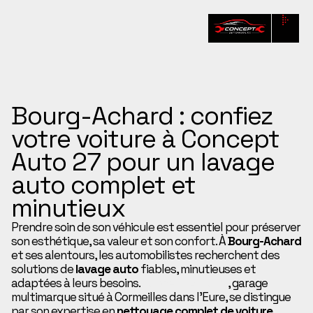
Bourg-Achard : confiez
votre voiture à Concept
Auto 27 pour un lavage
auto complet et
minutieux
Prendre soin de son véhicule est essentiel pour préserver
son esthétique, sa valeur et son confort. À
Bourg-Achard
et ses alentours, les automobilistes recherchent des
solutions de
lavage auto
fiables, minutieuses et
adaptées à leurs besoins.
Concept Auto 27
, garage
multimarque situé à Cormeilles dans l’Eure, se distingue
par son expertise en
nettoyage complet de voiture
,