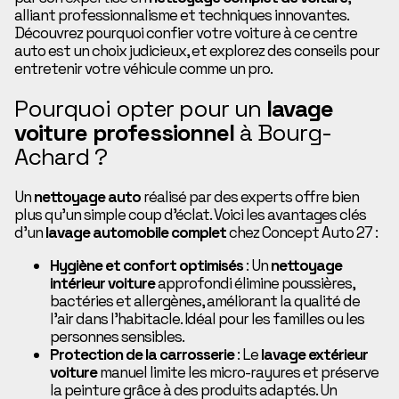
alliant professionnalisme et techniques innovantes.
Découvrez pourquoi confier votre voiture à ce centre
auto est un choix judicieux, et explorez des conseils pour
entretenir votre véhicule comme un pro.
Pourquoi opter pour un
lavage
voiture professionnel
à Bourg-
Achard ?
Un
nettoyage auto
réalisé par des experts offre bien
plus qu’un simple coup d’éclat. Voici les avantages clés
d’un
lavage automobile complet
chez Concept Auto 27 :
Hygiène et confort optimisés
: Un
nettoyage
intérieur voiture
approfondi élimine poussières,
bactéries et allergènes, améliorant la qualité de
l’air dans l’habitacle. Idéal pour les familles ou les
personnes sensibles.
Protection de la carrosserie
: Le
lavage extérieur
voiture
manuel limite les micro-rayures et préserve
la peinture grâce à des produits adaptés. Un