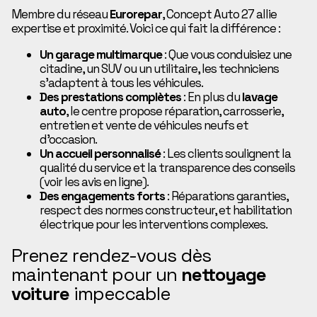
Membre du réseau
Eurorepar
, Concept Auto 27 allie
expertise et proximité. Voici ce qui fait la différence :
Un garage multimarque
: Que vous conduisiez une
citadine, un SUV ou un utilitaire, les techniciens
s’adaptent à tous les véhicules.
Des prestations complètes
: En plus du
lavage
auto
, le centre propose réparation, carrosserie,
entretien et vente de véhicules neufs et
d’occasion.
Un accueil personnalisé
: Les clients soulignent la
qualité du service et la transparence des conseils
(voir les avis en ligne).
Des engagements forts
: Réparations garanties,
respect des normes constructeur, et habilitation
électrique pour les interventions complexes.
Prenez rendez-vous dès
maintenant pour un
nettoyage
voiture
impeccable