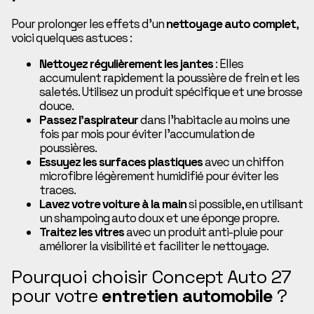
Pour prolonger les effets d’un
nettoyage auto complet
,
voici quelques astuces :
Nettoyez régulièrement les jantes
: Elles
accumulent rapidement la poussière de frein et les
saletés. Utilisez un produit spécifique et une brosse
douce.
Passez l’aspirateur
dans l’habitacle au moins une
fois par mois pour éviter l’accumulation de
poussières.
Essuyez les surfaces plastiques
avec un chiffon
microfibre légèrement humidifié pour éviter les
traces.
Lavez votre voiture à la main
si possible, en utilisant
un shampoing auto doux et une éponge propre.
Traitez les vitres
avec un produit anti-pluie pour
améliorer la visibilité et faciliter le nettoyage.
Pourquoi choisir Concept Auto 27
pour votre
entretien automobile
?