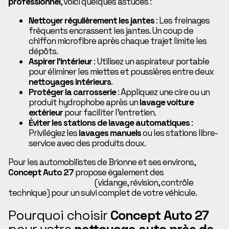
professionnel
, voici quelques astuces :
Nettoyer régulièrement les jantes
: Les freinages
fréquents encrassent les jantes. Un coup de
chiffon microfibre après chaque trajet limite les
dépôts.
Aspirer l’intérieur
: Utilisez un aspirateur portable
pour éliminer les miettes et poussières entre deux
nettoyages intérieurs
.
Protéger la carrosserie
: Appliquez une cire ou un
produit hydrophobe après un
lavage voiture
extérieur
pour faciliter l’entretien.
Éviter les stations de lavage automatiques
:
Privilégiez les
lavages manuels
ou les stations libre-
service avec des produits doux.
Pour les automobilistes de Brionne et ses environs,
Concept Auto 27
propose également des
services
d’entretien mécanique
(vidange, révision, contrôle
technique) pour un suivi complet de votre véhicule.
Pourquoi choisir
Concept Auto 27