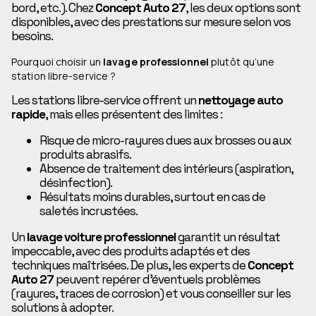
bord, etc.). Chez
Concept Auto 27
, les deux options sont
disponibles, avec des prestations sur mesure selon vos
besoins.
Pourquoi choisir un
lavage professionnel
plutôt qu’une
station libre-service ?
Les stations libre-service offrent un
nettoyage auto
rapide
, mais elles présentent des limites :
Risque de micro-rayures dues aux brosses ou aux
produits abrasifs.
Absence de traitement des intérieurs (aspiration,
désinfection).
Résultats moins durables, surtout en cas de
saletés incrustées.
Un
lavage voiture professionnel
garantit un résultat
impeccable, avec des produits adaptés et des
techniques maîtrisées. De plus, les experts de
Concept
Auto 27
peuvent repérer d’éventuels problèmes
(rayures, traces de corrosion) et vous conseiller sur les
solutions à adopter.