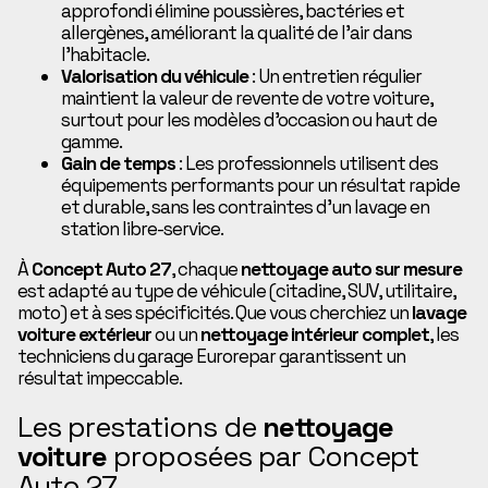
approfondi élimine poussières, bactéries et
allergènes, améliorant la qualité de l’air dans
l’habitacle.
Valorisation du véhicule
: Un entretien régulier
maintient la valeur de revente de votre voiture,
surtout pour les modèles d’occasion ou haut de
gamme.
Gain de temps
: Les professionnels utilisent des
équipements performants pour un résultat rapide
et durable, sans les contraintes d’un lavage en
station libre-service.
À
Concept Auto 27
, chaque
nettoyage auto sur mesure
est adapté au type de véhicule (citadine, SUV, utilitaire,
moto) et à ses spécificités. Que vous cherchiez un
lavage
voiture extérieur
ou un
nettoyage intérieur complet
, les
techniciens du garage Eurorepar garantissent un
résultat impeccable.
Les prestations de
nettoyage
voiture
proposées par Concept
Auto 27