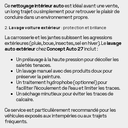
Ce
nettoyage intérieur auto
est idéal avant une vente,
un long trajet ou simplement pour retrouver le plaisir de
conduire dans un environnement propre.
2.
Lavage voiture extérieur
: protection et brillance
La carrosserie et les jantes subissent les agressions
extérieures (pluie, boue, insectes, sel en hiver). Le
lavage
auto extérieur
chez
Concept Auto 27
inclut :
Un prélavage à la haute pression pour décoller les
saletés tenaces.
Un lavage manuel avec des produits doux pour
préserver la peinture.
Un traitement hydrophobe (optionnel) pour
faciliter l’écoulement de l’eau et limiter les traces.
Un séchage minutieux pour éviter les traces de
calcaire.
Ce service est particulièrement recommandé pour les
véhicules exposés aux intempéries ou aux trajets
fréquents.