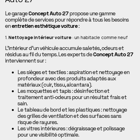
Le garage
Concept Auto 27
propose une gamme
complète de services pour répondre à tous les besoins
en
entretien esthétique voiture
:
1.
Nettoyage intérieur voiture
: un habitacle comme neuf
L’intérieur d’un véhicule accumule saletés, odeurs et
résidus au fil du temps. Les experts de
Concept Auto 27
interviennent sur :
Les sièges et textiles : aspiration et nettoyage en
profondeur avec des produits adaptés aux
matériaux (cuir, tissu, alcantara).
Les moquettes et tapis : désinfection et
traitement anti-odeurs pour un résultat frais et
sain.
Le tableau de bord et les plastiques : nettoyage
des grilles de ventilation et des surfaces sans
risque de rayures.
Les vitres intérieures : dégraissage et polissage
pour une visibilité optimale.