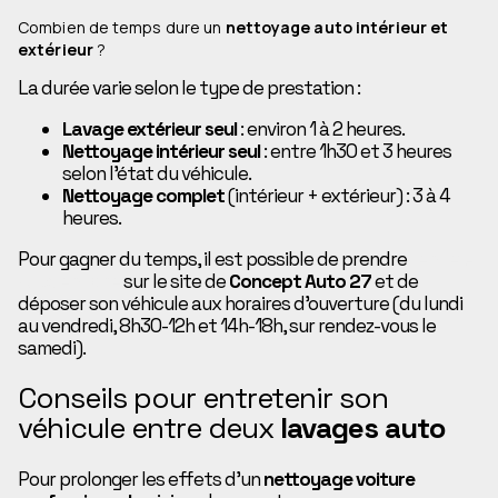
Combien de temps dure un
nettoyage auto intérieur et
extérieur
?
La durée varie selon le type de prestation :
Lavage extérieur seul
: environ 1 à 2 heures.
Nettoyage intérieur seul
: entre 1h30 et 3 heures
selon l’état du véhicule.
Nettoyage complet
(intérieur + extérieur) : 3 à 4
heures.
Pour gagner du temps, il est possible de prendre
rendez-
vous en ligne
sur le site de
Concept Auto 27
et de
déposer son véhicule aux horaires d’ouverture (du lundi
au vendredi, 8h30-12h et 14h-18h, sur rendez-vous le
samedi).
Conseils pour entretenir son
véhicule entre deux
lavages auto
Pour prolonger les effets d’un
nettoyage voiture