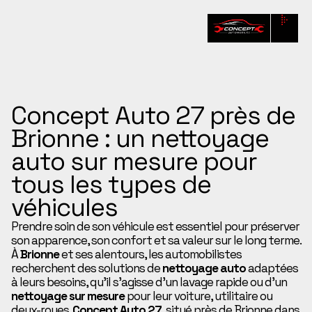
Concept Auto 27 près de
Brionne : un nettoyage
auto sur mesure pour
tous les types de
véhicules
Prendre soin de son véhicule est essentiel pour préserver
son apparence, son confort et sa valeur sur le long terme.
À
Brionne
et ses alentours, les automobilistes
recherchent des solutions de
nettoyage auto
adaptées
à leurs besoins, qu’il s’agisse d’un lavage rapide ou d’un
nettoyage sur mesure
pour leur voiture, utilitaire ou
deux-roues.
Concept Auto 27
, situé près de Brionne dans