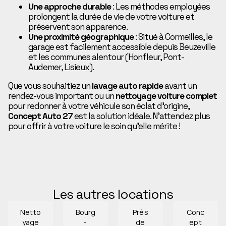
Une approche durable
: Les méthodes employées
prolongent la durée de vie de votre voiture et
préservent son apparence.
Une proximité géographique
: Situé à Cormeilles, le
garage est facilement accessible depuis Beuzeville
et les communes alentour (Honfleur, Pont-
Audemer, Lisieux).
Que vous souhaitiez un
lavage auto rapide
avant un
rendez-vous important ou un
nettoyage voiture complet
pour redonner à votre véhicule son éclat d’origine,
Concept Auto 27
est la solution idéale. N’attendez plus
pour offrir à votre voiture le soin qu’elle mérite !
SUIVANT
Les autres locations
Netto
Bourg
Près
Conc
yage
-
de
ept