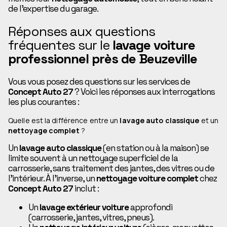
de l’expertise du garage.
Réponses aux questions
fréquentes sur le
lavage voiture
professionnel près de Beuzeville
Vous vous posez des questions sur les services de
Concept Auto 27
? Voici les réponses aux interrogations
les plus courantes :
Quelle est la différence entre un
lavage auto classique
et un
nettoyage complet
?
Un
lavage auto classique
(en station ou à la maison) se
limite souvent à un nettoyage superficiel de la
carrosserie, sans traitement des jantes, des vitres ou de
l’intérieur. À l’inverse, un
nettoyage voiture complet
chez
Concept Auto 27
inclut :
Un
lavage extérieur voiture
approfondi
(carrosserie, jantes, vitres, pneus).