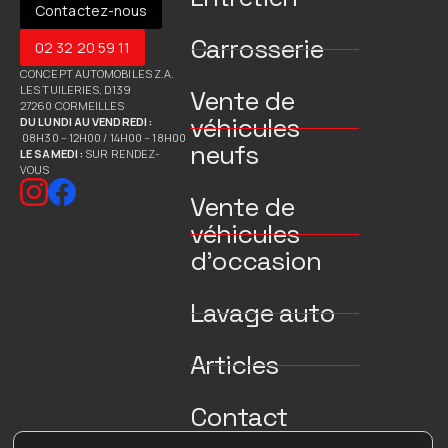
Contactez-nous
Carrosserie
02 32 20 59 11
CONCEPT AUTOMOBILES Z.A.
LES TUILERIES, D139
Vente de
27260 CORMEILLES
véhicules
DU LUNDI AU VENDREDI :
08H30 – 12H00 / 14H00 – 18H00
neufs
LE SAMEDI :
SUR RENDEZ-
VOUS
Vente de
véhicules
d’occasion
Lavage auto
Articles
Contact