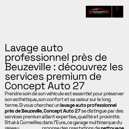
Lavage auto
professionnel près de
Beuzeville : découvrez les
services premium de
Concept Auto 27
Prendre soin de son véhicule est essentiel pour préserver
son esthétique, son confort et sa valeur sur le long
terme. Si vous cherchez un
lavage auto professionnel
près de Beuzeville
,
Concept Auto 27
se distingue par des
services premium alliant expertise, qualité et proximité.
Situé à Cormeilles dans l’Eure, ce garage multimarque du
réseau
Eurorepar
propose des prestations de
nettoyage