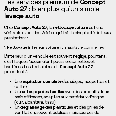
Les services premium de
Concept
Auto 27
: bien plus qu’un simple
lavage auto
Chez
Concept Auto 27
, le
nettoyage voiture
est une
véritable expertise. Voici ce qui fait la singularité de leurs
prestations :
1.
Nettoyage intérieur voiture
: un habitacle comme neuf
L’intérieur d’un véhicule est souvent négligé, pourtant,
c’est là que s’accumulent poussières, miettes et
bactéries. Les techniciens de
Concept Auto 27
procèdent à :
Une
aspiration complète
des sièges, moquettes et
coffre.
Un
nettoyage des textiles
avec des produits doux
mais efficaces, adaptés aux matériaux d’origine
(cuir, alcantara, tissu).
Un
dégraissage des plastiques
et des grilles de
ventilation, souvent oubliées mais sources de