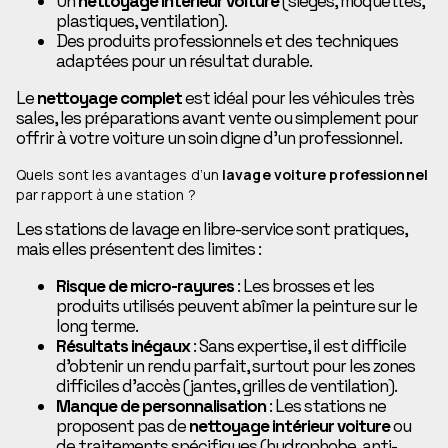
Un
nettoyage intérieur voiture
(sièges, moquettes,
plastiques, ventilation).
Des produits professionnels et des techniques
adaptées pour un résultat durable.
Le
nettoyage complet
est idéal pour les véhicules très
sales, les préparations avant vente ou simplement pour
offrir à votre voiture un soin digne d’un professionnel.
Quels sont les avantages d’un
lavage voiture professionnel
par rapport à une station ?
Les stations de lavage en libre-service sont pratiques,
mais elles présentent des limites :
Risque de micro-rayures
: Les brosses et les
produits utilisés peuvent abîmer la peinture sur le
long terme.
Résultats inégaux
: Sans expertise, il est difficile
d’obtenir un rendu parfait, surtout pour les zones
difficiles d’accès (jantes, grilles de ventilation).
Manque de personnalisation
: Les stations ne
proposent pas de
nettoyage intérieur voiture
ou
de traitements spécifiques (hydrophobe, anti-