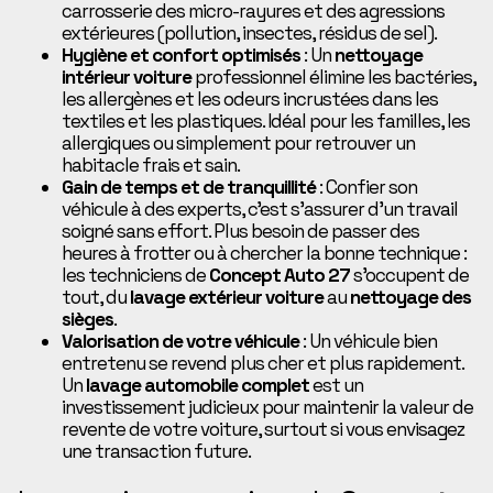
carrosserie des micro-rayures et des agressions
extérieures (pollution, insectes, résidus de sel).
Hygiène et confort optimisés
: Un
nettoyage
intérieur voiture
professionnel élimine les bactéries,
les allergènes et les odeurs incrustées dans les
textiles et les plastiques. Idéal pour les familles, les
allergiques ou simplement pour retrouver un
habitacle frais et sain.
Gain de temps et de tranquillité
: Confier son
véhicule à des experts, c’est s’assurer d’un travail
soigné sans effort. Plus besoin de passer des
heures à frotter ou à chercher la bonne technique :
les techniciens de
Concept Auto 27
s’occupent de
tout, du
lavage extérieur voiture
au
nettoyage des
sièges
.
Valorisation de votre véhicule
: Un véhicule bien
entretenu se revend plus cher et plus rapidement.
Un
lavage automobile complet
est un
investissement judicieux pour maintenir la valeur de
revente de votre voiture, surtout si vous envisagez
une transaction future.