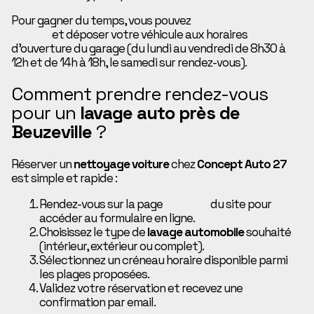
Pour gagner du temps, vous pouvez
prendre rendez-vous
en ligne
et déposer votre véhicule aux horaires
d’ouverture du garage (du lundi au vendredi de 8h30 à
12h et de 14h à 18h, le samedi sur rendez-vous).
Comment prendre rendez-vous
pour un
lavage auto près de
Beuzeville
?
Réserver un
nettoyage voiture
chez
Concept Auto 27
est simple et rapide :
Rendez-vous sur la page
Contact
du site pour
accéder au formulaire en ligne.
Choisissez le type de
lavage automobile
souhaité
(intérieur, extérieur ou complet).
Sélectionnez un créneau horaire disponible parmi
les plages proposées.
Validez votre réservation et recevez une
confirmation par email.