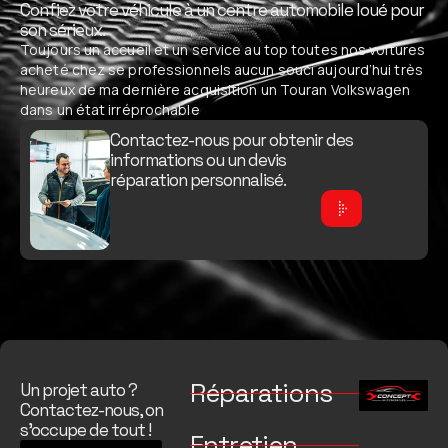
Confiez votre véhicule à un centre automobile loué pour
son sérieux.
Toujours un accueil et un service au top toutes nos voitures
acheté chez se professionnels aucun souci aujourd’hui très
heureux de ma dernière acquisition un Touran Volkswagen
dans un état irréprochable
Contactez-nous pour obtenir des
informations ou un devis
réparation personnalisé.
Réparations
Un projet auto ?
Contactez-nous, on
s’occupe de tout !
Entretien