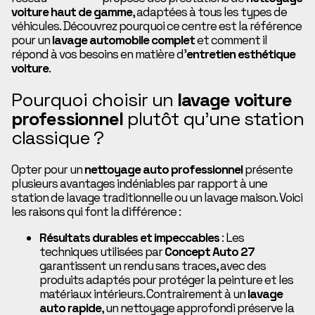
voiture haut de gamme
, adaptées à tous les types de
véhicules. Découvrez pourquoi ce centre est la référence
pour un
lavage automobile complet
et comment il
répond à vos besoins en matière d’
entretien esthétique
voiture
.
Pourquoi choisir un
lavage voiture
professionnel
plutôt qu’une station
classique ?
Opter pour un
nettoyage auto professionnel
présente
plusieurs avantages indéniables par rapport à une
station de lavage traditionnelle ou un lavage maison. Voici
les raisons qui font la différence :
Résultats durables et impeccables
: Les
techniques utilisées par
Concept Auto 27
garantissent un rendu sans traces, avec des
produits adaptés pour protéger la peinture et les
matériaux intérieurs. Contrairement à un
lavage
auto rapide
, un nettoyage approfondi préserve la