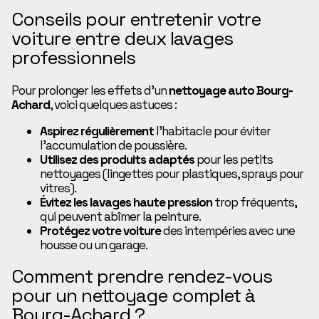
Conseils pour entretenir votre
voiture entre deux lavages
professionnels
Pour prolonger les effets d’un
nettoyage auto Bourg-
Achard
, voici quelques astuces :
Aspirez régulièrement
l’habitacle pour éviter
l’accumulation de poussière.
Utilisez des produits adaptés
pour les petits
nettoyages (lingettes pour plastiques, sprays pour
vitres).
Évitez les lavages haute pression
trop fréquents,
qui peuvent abîmer la peinture.
Protégez votre voiture
des intempéries avec une
housse ou un garage.
Comment prendre rendez-vous
pour un nettoyage complet à
Bourg-Achard ?