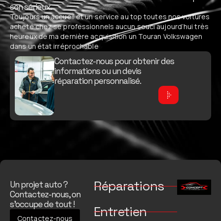
son sérieux.
Toujours un accueil et un service au top toutes nos voitures
acheté chez se professionnels aucun souci aujourd’hui très
heureux de ma dernière acquisition un Touran Volkswagen
dans un état irréprochable
Contactez-nous pour obtenir des
informations ou un devis
réparation personnalisé.
Réparations
Un projet auto ?
Contactez-nous, on
s’occupe de tout !
Entretien
Contactez-nous