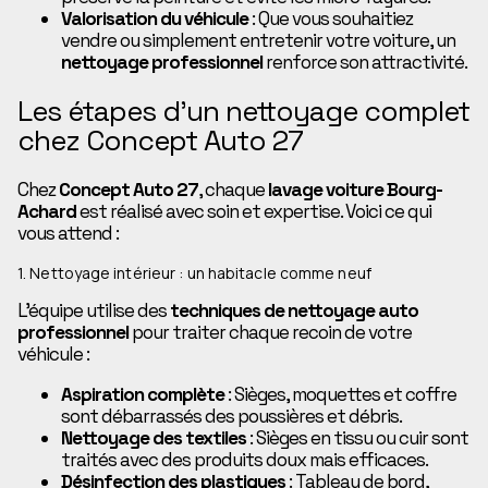
Valorisation du véhicule
: Que vous souhaitiez
vendre ou simplement entretenir votre voiture, un
nettoyage professionnel
renforce son attractivité.
Les étapes d’un nettoyage complet
chez Concept Auto 27
Chez
Concept Auto 27
, chaque
lavage voiture Bourg-
Achard
est réalisé avec soin et expertise. Voici ce qui
vous attend :
1. Nettoyage intérieur : un habitacle comme neuf
L’équipe utilise des
techniques de nettoyage auto
professionnel
pour traiter chaque recoin de votre
véhicule :
Aspiration complète
: Sièges, moquettes et coffre
sont débarrassés des poussières et débris.
Nettoyage des textiles
: Sièges en tissu ou cuir sont
traités avec des produits doux mais efficaces.
Désinfection des plastiques
: Tableau de bord,