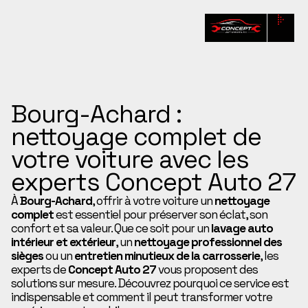
Bourg-Achard :
nettoyage complet de
votre voiture avec les
experts Concept Auto 27
À
Bourg-Achard
, offrir à votre voiture un
nettoyage
complet
est essentiel pour préserver son éclat, son
confort et sa valeur. Que ce soit pour un
lavage auto
intérieur et extérieur
, un
nettoyage professionnel des
sièges
ou un
entretien minutieux de la carrosserie
, les
experts de
Concept Auto 27
vous proposent des
solutions sur mesure. Découvrez pourquoi ce service est
indispensable et comment il peut transformer votre