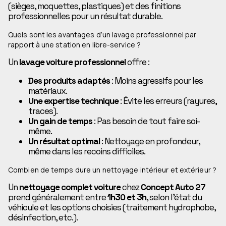
(sièges, moquettes, plastiques) et des finitions
professionnelles pour un résultat durable.
Quels sont les avantages d’un lavage professionnel par
rapport à une station en libre-service ?
Un
lavage voiture professionnel
offre :
Des produits adaptés
: Moins agressifs pour les
matériaux.
Une expertise technique
: Évite les erreurs (rayures,
traces).
Un gain de temps
: Pas besoin de tout faire soi-
même.
Un résultat optimal
: Nettoyage en profondeur,
même dans les recoins difficiles.
Combien de temps dure un nettoyage intérieur et extérieur ?
Un
nettoyage complet voiture
chez
Concept Auto 27
prend généralement entre
1h30 et 3h
, selon l’état du
véhicule et les options choisies (traitement hydrophobe,
désinfection, etc.).