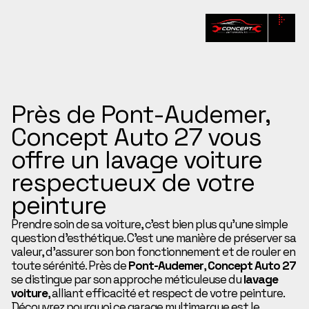
Près de Pont-Audemer,
Concept Auto 27 vous
offre un lavage voiture
respectueux de votre
peinture
Prendre soin de sa voiture, c’est bien plus qu’une simple
question d’esthétique. C’est une manière de préserver sa
valeur, d’assurer son bon fonctionnement et de rouler en
toute sérénité. Près de
Pont-Audemer
,
Concept Auto 27
se distingue par son approche méticuleuse du
lavage
voiture
, alliant efficacité et respect de votre peinture.
Découvrez pourquoi ce garage multimarque est le