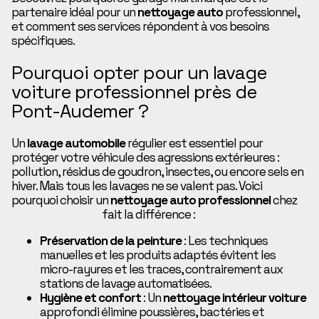
partenaire idéal pour un
nettoyage auto
professionnel,
et comment ses services répondent à vos besoins
spécifiques.
Pourquoi opter pour un lavage
voiture professionnel près de
Pont-Audemer ?
Un
lavage automobile
régulier est essentiel pour
protéger votre véhicule des agressions extérieures :
pollution, résidus de goudron, insectes, ou encore sels en
hiver. Mais tous les lavages ne se valent pas. Voici
pourquoi choisir un
nettoyage auto professionnel
chez
Concept Auto 27
fait la différence :
Préservation de la peinture
: Les techniques
manuelles et les produits adaptés évitent les
micro-rayures et les traces, contrairement aux
stations de lavage automatisées.
Hygiène et confort
: Un
nettoyage intérieur voiture
approfondi élimine poussières, bactéries et