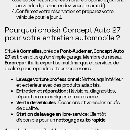
au vendredi, ou sur rendez-vous le samedi).
Confirmez votre réservation et préparez votre
véhicule pour le jour J.
Pourquoi choisir Concept Auto 27
pour votre entretien automobile ?
Situé à
Cormeilles
, près de
Pont-Audemer
,
Concept Auto
27
est bien plus qu’un simple garage. Membre du réseau
Eurorepar
, il allie expertise multimarque et services de
qualité pour répondre à tous vos besoins :
Lavage voiture professionnel
: Nettoyage intérieur
et extérieur avec des produits adaptés.
Entretien et réparation
: Révisions, diagnostics,
réparations mécaniques et carrosserie.
Vente de véhicules
: Occasions et véhicules neufs
de qualité.
Station de lavage en libre-service
: Bientôt
disponible pour un
nettoyage auto rapide
.