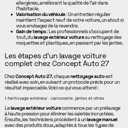
allergènes, améliorant la qualité de l’air dans
l’habitacle.
Valorisation du véhicule
: Un entretien régulier
maintient l’aspect neuf de votre voiture, un atout si
vous envisagez de la revendre.
Gain de temps
: Les professionnels s’occupent de
tout, du
lavage extérieur voiture
au nettoyage des
moquettes et plastiques, en passant par les jantes.
Les étapes d’un lavage voiture
complet chez Concept Auto 27
Chez
Concept Auto 27
, chaque
nettoyage auto
est
réalisé avec soin, en suivant un protocole précis pour un
résultat impeccable. Voici ce qui vous attend :
1. Nettoyage extérieur : carrosserie, jantes et vitres
Le
lavage extérieur voiture
commence par un prélavage
à haute pression pour éliminer les saletés incrustées.
Ensuite, les techniciens procèdent à un
lavage manuel
avec des produits doux, adaptés à tous les types de