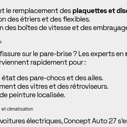
 et le remplacement des
plaquettes et dis
on des étriers et des flexibles.
n des boîtes de vitesse et des embrayag
e
issure sur le pare-brise ? Les experts en
rviennent rapidement pour :
 état des pare-chocs et des ailes.
ent des vitres et des rétroviseurs.
de peinture localisée.
 et climatisation
 voitures électriques, Concept Auto 27 s’