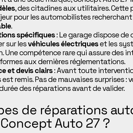
dèles
, des citadines aux utilitaires. Cette
jeur pour les automobilistes recherchan
able
.
tions spécifiques
: Le garage dispose de c
er sur les
véhicules électriques
et les sys
n. Une compétence rare qui assure des in
nformes aux dernières réglementations.
 et devis clairs
: Avant toute interventi
 est remis. Pas de mauvaises surprises : 
a durée des réparations avant de valider.
pes de réparations au
Concept Auto 27 ?