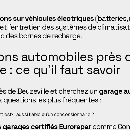
ons sur véhicules électriques
(batteries,
et l’entretien des systèmes de climatisat
c des bornes de recharge.
ons automobiles près 
e : ce qu’il faut savoir
ès de Beuzeville et cherchez un
garage au
 questions les plus fréquentes :
t est-il aussi fiable qu’un concessionnaire ?
s
garages certifiés Eurorepar
comme Conc