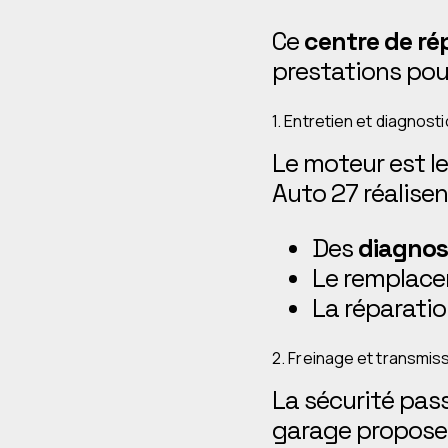
Ce
centre de ré
prestations pou
1. Entretien et diagnost
Le moteur est l
Auto 27 réalisent
Des
diagnos
Le remplacem
La réparatio
2. Freinage et transmis
La sécurité pass
garage propose 