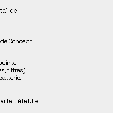
tail de
s de Concept
pointe.
 filtres).
atterie.
arfait état. Le