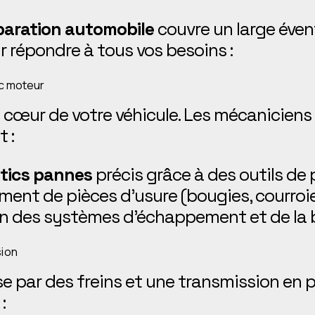
paration automobile
couvre un large éven
r répondre à tous vos besoins :
ic moteur
e cœur de votre véhicule. Les mécanicien
 :
tics pannes
précis grâce à des outils de 
ent de pièces d’usure (bougies, courroies,
n des systèmes d’échappement et de la b
sion
e par des freins et une transmission en p
: