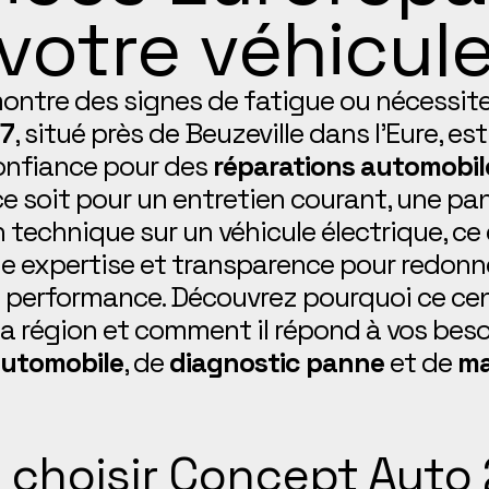
votre véhicul
ontre des signes de fatigue ou nécessite
27
, situé près de Beuzeville dans l’Eure, est
onfiance pour des
réparations automobile
 ce soit pour un entretien courant, une p
 technique sur un véhicule électrique, ce
ie expertise et transparence pour redonne
a performance. Découvrez pourquoi ce ce
la région et comment il répond à vos beso
utomobile
, de
diagnostic panne
et de
ma
 choisir Concept Auto 