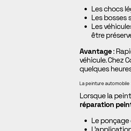
Les chocs lé
Les bosses s
Les véhicule
être préserv
Avantage
: Rapi
véhicule. Chez C
quelques heures
La peinture automobile 
Lorsque la peint
réparation pein
Le ponçage 
L’applicatio