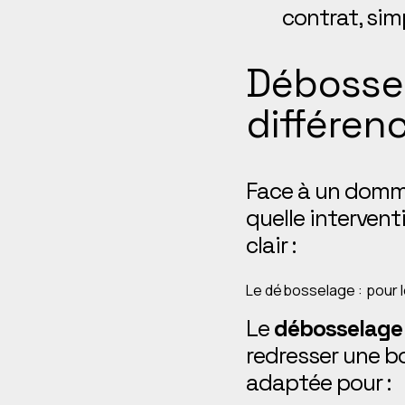
contrat, sim
Débossel
différenc
Face à un dommag
quelle interventi
clair :
Le débosselage : pour 
Le
débosselage 
redresser une bo
adaptée pour :