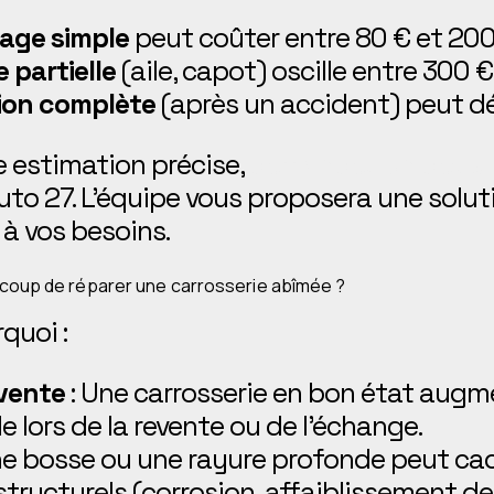
age simple
peut coûter entre 80 € et 200
 partielle
(aile, capot) oscille entre 300 €
ion complète
(après un accident) peut dé
e estimation précise,
demandez un devis 
to 27. L’équipe vous proposera une solu
à vos besoins.
e coup de réparer une carrosserie abîmée ?
rquoi :
evente
: Une carrosserie en bon état augme
e lors de la revente ou de l’échange.
ne bosse ou une rayure profonde peut ca
ucturels (corrosion, affaiblissement de l