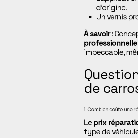
d’origine.
Un vernis pr
À savoir
: Concep
professionnelle
impeccable, mêm
Question
de carro
1. Combien coûte une ré
Le
prix réparati
type de véhicule