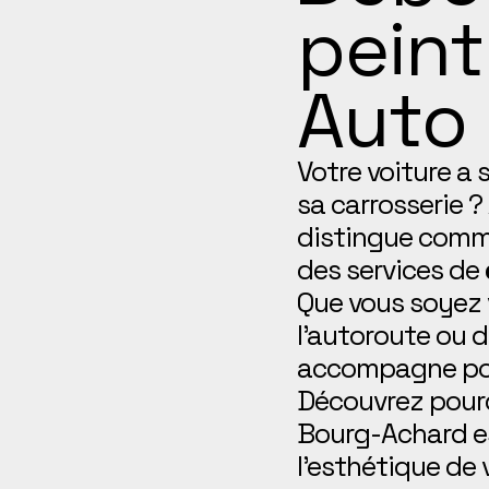
pein
Auto
Votre voiture a
sa carrosserie ?
distingue comm
des services de
Que vous soyez v
l’autoroute ou 
accompagne pour
Découvrez pourq
Bourg-Achard est
l’esthétique de 