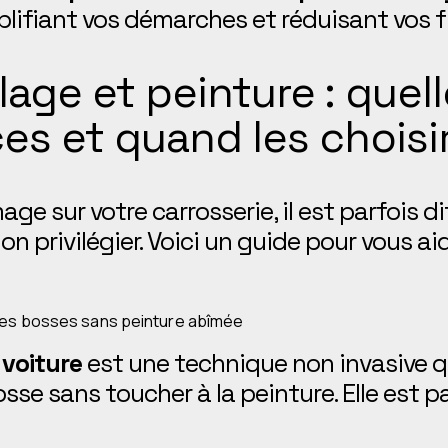
plifiant vos démarches et réduisant vos fr
age et peinture : quel
es et quand les choisir
e sur votre carrosserie, il est parfois dif
on privilégier. Voici un guide pour vous aid
les bosses sans peinture abîmée
voiture
est une technique non invasive 
sse sans toucher à la peinture. Elle est p