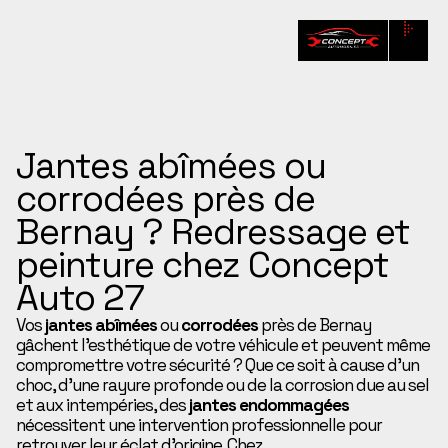
Jantes abîmées ou
corrodées près de
Bernay ? Redressage et
peinture chez Concept
Auto 27
Vos
jantes abîmées
ou
corrodées
près de Bernay
gâchent l’esthétique de votre véhicule et peuvent même
compromettre votre sécurité ? Que ce soit à cause d’un
choc, d’une rayure profonde ou de la corrosion due au sel
et aux intempéries, des
jantes endommagées
nécessitent une intervention professionnelle pour
retrouver leur éclat d’origine. Chez
Concept Auto 27
,