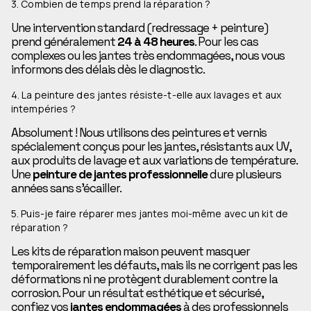
3. Combien de temps prend la réparation ?
Une intervention standard (redressage + peinture)
prend généralement
24 à 48 heures
. Pour les cas
complexes ou les jantes très endommagées, nous vous
informons des délais dès le diagnostic.
4. La peinture des jantes résiste-t-elle aux lavages et aux
intempéries ?
Absolument ! Nous utilisons des peintures et vernis
spécialement conçus pour les jantes, résistants aux UV,
aux produits de lavage et aux variations de température.
Une
peinture de jantes professionnelle
dure plusieurs
années sans s’écailler.
5. Puis-je faire réparer mes jantes moi-même avec un kit de
réparation ?
Les kits de réparation maison peuvent masquer
temporairement les défauts, mais ils ne corrigent pas les
déformations ni ne protègent durablement contre la
corrosion. Pour un résultat esthétique et sécurisé,
confiez vos
jantes endommagées
à des professionnels