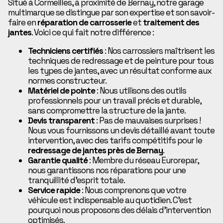
Situé à Cormeilles, à proximité de Bernay, notre garage
multimarque se distingue par son expertise et son savoir-
faire en
réparation de carrosserie
et
traitement des
jantes
. Voici ce qui fait notre différence :
Techniciens certifiés
: Nos carrossiers maîtrisent les
techniques de redressage et de peinture pour tous
les types de jantes, avec un résultat conforme aux
normes constructeur.
Matériel de pointe
: Nous utilisons des outils
professionnels pour un travail précis et durable,
sans compromettre la structure de la jante.
Devis transparent
: Pas de mauvaises surprises !
Nous vous fournissons un devis détaillé avant toute
intervention, avec des tarifs compétitifs pour le
redressage de jantes près de Bernay
.
Garantie qualité
: Membre du réseau Eurorepar,
nous garantissons nos réparations pour une
tranquillité d’esprit totale.
Service rapide
: Nous comprenons que votre
véhicule est indispensable au quotidien. C’est
pourquoi nous proposons des délais d’intervention
optimisés.