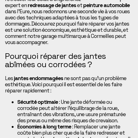
expert en
redressage de jantes
et
peinture automobile
dans l’Eure, nous redonnons une seconde vie à vos roues
avec des techniques adaptées à tous les types de
dommages. Découvrez pourquoi faire réparer vos jantes
est une solution économique, esthétique et durable, et
comment notre garage multimarque à Cormeilles peut
vous accompagner.
Pourquoi réparer des jantes
abîmées ou corrodées ?
Les
jantes endommagées
ne sont pas qu’un problème
esthétique. Voici pourquoi il est essentiel de les faire
réparer rapidement :
Sécurité optimale
: Une jante déformée ou
corrodée peut altérer l’équilibrage de la roue,
entraînant des vibrations, une usure prématurée
des pneus ou même des risques de crevaison.
Économies à long terme
: Remplacer une jante
coûte bien plus cher que de la faire redresser et