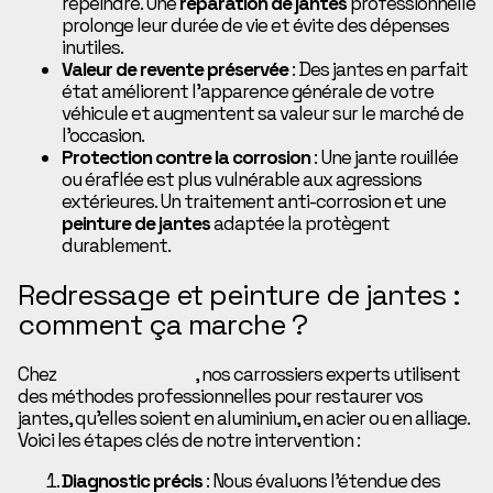
repeindre. Une
réparation de jantes
professionnelle
prolonge leur durée de vie et évite des dépenses
inutiles.
Valeur de revente préservée
: Des jantes en parfait
état améliorent l’apparence générale de votre
véhicule et augmentent sa valeur sur le marché de
l’occasion.
Protection contre la corrosion
: Une jante rouillée
ou éraflée est plus vulnérable aux agressions
extérieures. Un traitement anti-corrosion et une
peinture de jantes
adaptée la protègent
durablement.
Redressage et peinture de jantes :
comment ça marche ?
Chez
Concept Auto 27
, nos carrossiers experts utilisent
des méthodes professionnelles pour restaurer vos
jantes, qu’elles soient en aluminium, en acier ou en alliage.
Voici les étapes clés de notre intervention :
Diagnostic précis
: Nous évaluons l’étendue des