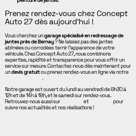
Prenez rendez-vous chez Concept
Auto 27 dès aujourd’hui !
Vous cherchez un
garage spécialisé en redressage de
jantes près de Bernay
? Ne laissez pas des jantes
abîmées ou corrodées ternir l’apparence de votre
véhicule. Chez Concept Auto 27, nous combinons
expertise, rapidité et transparence pour vous offrir un
service sur mesure. Contactez-nous dès maintenant pour
un
devis gratuit
ou prenez rendez-vous en ligne via notre
page de contact
.
Notre garage est ouvert du lundi au vendredi de 8h30 à
12h et de 14h à 18h, et le samedi sur rendez-vous.
Retrouvez-nous aussi sur
Facebook
et
Instagram
pour
suivre nos actualités et nos réalisations !
PRÉCÉDENT