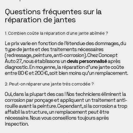
Questions fréquentes sur la
réparation de jantes
1. Combien coûte la réparation d’une jante abîmée ?
Le prix varie en fonction de l’étendue des dommages, du
type de jante et des traitements nécessaires
(redressage, peinture, anti-corrosion). Chez Concept
Auto 27, nous établissons un
devis personnalisé
après
diagnostic. En moyenne, la réparation d’une jante coûte
entre 80 € et 200 €, soit bien moins qu’un remplacement.
2. Peut-on réparer une jante très corrodée ?
Oui, dans la plupart des cas ! Nos techniciens éliminent la
corrosion par ponçage et appliquent un traitement anti-
rouille avant la peinture. Cependant, si la corrosion a trop
affaibli la structure, un remplacement peut être
nécessaire. Nous vous conseillons toujours après
inspection.