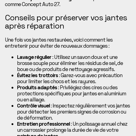
comme Concept Auto 27.
Conseils pour préserver vos jantes
après réparation
Une fois vos jantes restaurées, voici comment les
entretenir pour éviter de nouveaux dommages :
Lavage régulier
: Utilisez un savon doux et une
brosse souple pour éliminer les résidus de sel, de
boue ou de produits de nettoyage agressifs.
Évitez les trottoirs
: Garez-vous avec précaution
pour limiter les chocs et les rayures.
Produits adaptés
: Privilégiez des cires ou des
protections spécifiques pour jantes en aluminium
ou en alliage.
Contrôle visuel
: Inspectez régulièrement vos jantes
pour détecter les premiers signes de corrosion ou
de déformation.
Entretien professionnel
: Un polissage annuel chez
un carrossier prolonge la durée de vie de votre
peinture de jantes
.