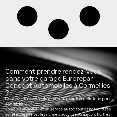
Comment prendre rendez-vous
dans votre garage Eurorepar
Concept Automobiles à Cormeilles
?
Confiez votre véhicule à un centre automobile loué pour
son sérieux.
Toujours un accueil et un service au top toutes nos voitures
acheté chez se professionnels aucun souci aujourd’hui très