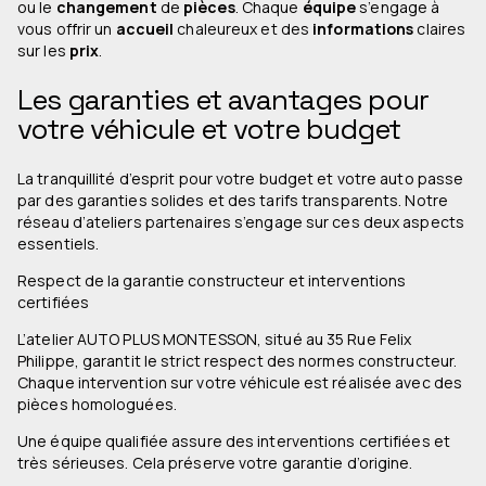
ou le
changement
de
pièces
. Chaque
équipe
s’engage à
vous offrir un
accueil
chaleureux et des
informations
claires
sur les
prix
.
Les garanties et avantages pour
votre véhicule et votre budget
La tranquillité d’esprit pour votre budget et votre auto passe
par des garanties solides et des tarifs transparents. Notre
réseau d’ateliers partenaires s’engage sur ces deux aspects
essentiels.
Respect de la garantie constructeur et interventions
certifiées
L’atelier AUTO PLUS MONTESSON, situé au 35 Rue Felix
Philippe, garantit le strict respect des normes constructeur.
Chaque intervention sur votre véhicule est réalisée avec des
pièces homologuées.
Une équipe qualifiée assure des interventions certifiées et
très sérieuses. Cela préserve votre garantie d’origine.