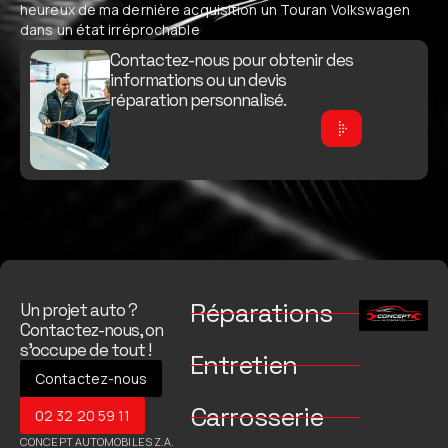
heureux de ma dernière acquisition un Touran Volkswagen
dans un état irréprochable
Contactez-nous pour obtenir des
informations ou un devis
réparation personnalisé.
Réparations
Un projet auto ?
Contactez-nous, on
s’occupe de tout !
Entretien
Contactez-nous
Carrosserie
02 32 20 59 11
CONCEPT AUTOMOBILES Z.A.