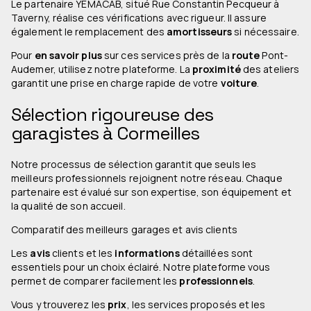
Le partenaire YEMACAB, situé Rue Constantin Pecqueur à
Taverny, réalise ces vérifications avec rigueur. Il assure
également le remplacement des
amortisseurs
si nécessaire.
Pour
en savoir plus
sur ces services près de la
route
Pont-
Audemer, utilisez notre plateforme. La
proximité
des ateliers
garantit une prise en charge rapide de votre
voiture
.
Sélection rigoureuse des
garagistes à Cormeilles
Notre processus de sélection garantit que seuls les
meilleurs professionnels rejoignent notre réseau. Chaque
partenaire est évalué sur son expertise, son équipement et
la qualité de son accueil.
Comparatif des meilleurs garages et avis clients
Les
avis
clients et les
informations
détaillées sont
essentiels pour un choix éclairé. Notre plateforme vous
permet de comparer facilement les
professionnels
.
Vous y trouverez les
prix
, les services proposés et les