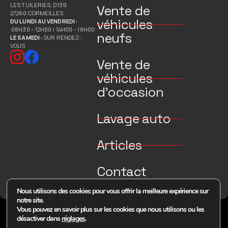
LES TUILERIES, D139
Vente de
27260 CORMEILLES
véhicules
DU LUNDI AU VENDREDI :
08H30 – 12H00 / 14H00 – 18H00
neufs
LE SAMEDI :
SUR RENDEZ-
VOUS
Vente de
véhicules
d’occasion
Lavage auto
Articles
Contact
Nous utilisons des cookies pour vous offrir la meilleure expérience sur
notre site.
Vous pouvez en savoir plus sur les cookies que nous utilisons ou les
© 2026 Tous droits réservés Concept Auto
désactiver dans
réglages
.
Mentions légales